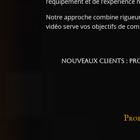
l’équipement et de l’expérience n
Notre approche combine rigueur t
vidéo serve vos objectifs de co
Nouveaux clients : Pro
Prof