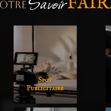
Savoir
FAIR
OTRE
Spot
Publicitaire