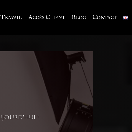
Travail
Accés Client
Blog
Contact
ujourd’hui !