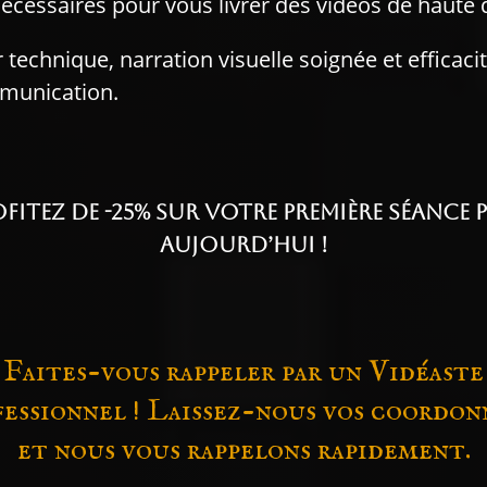
écessaires pour vous livrer des vidéos de haute q
echnique, narration visuelle soignée et efficaci
mmunication.
fitez de -25% sur votre première séance
aujourd’hui !
Faites-vous rappeler par un Vidéaste
essionnel ! Laissez-nous vos coordon
et nous vous rappelons rapidement.