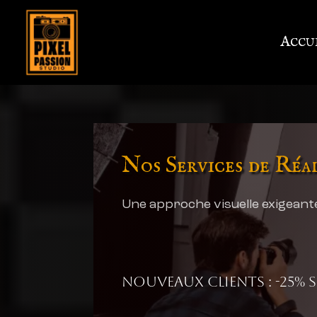
Accu
Nos Services de Réa
Une approche visuelle exigeante
Nouveaux clients : -25% 