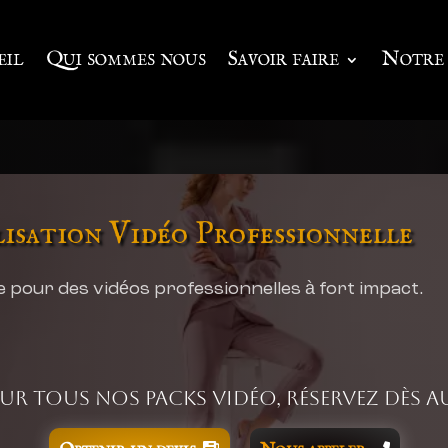
eil
Qui sommes nous
Savoir faire
Notre 
lisation Vidéo Professionnelle
 pour des vidéos professionnelles à fort impact.
sur tous nos packs vidéo, réservez dès a