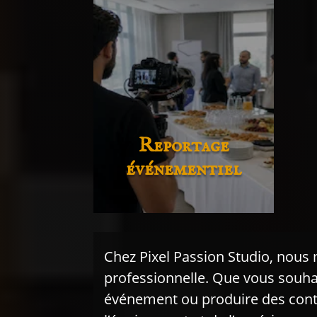
Reportage
événementiel
Chez Pixel Passion Studio, nous 
professionnelle. Que vous souhai
événement ou produire des conte