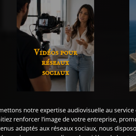
Vidéos pour
réseaux
sociaux
mettons notre expertise audiovisuelle au service 
tiez renforcer l’image de votre entreprise, prom
nus adaptés aux réseaux sociaux, nous disposon