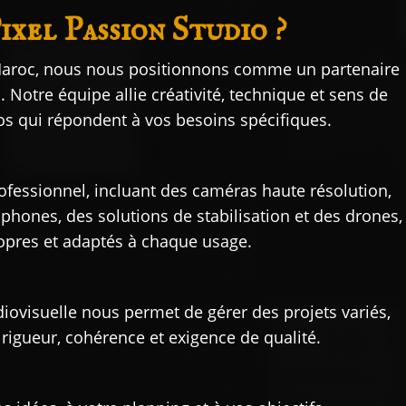
xel Passion Studio ?
 Maroc, nous nous positionnons comme un partenaire
 Notre équipe allie créativité, technique et sens de
os qui répondent à vos besoins spécifiques.
ofessionnel, incluant des caméras haute résolution,
phones, des solutions de stabilisation et des drones,
ropres et adaptés à chaque usage.
iovisuelle nous permet de gérer des projets variés,
rigueur, cohérence et exigence de qualité.