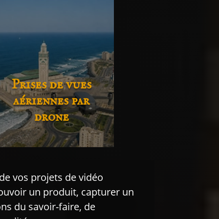
Prises de vues
aériennes par
drone
de vos projets de vidéo
ouvoir un produit, capturer un
s du savoir-faire, de