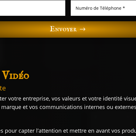
Envoyer
 Vidéo
te
r votre entreprise, vos valeurs et votre identité visue
e marque et vos communications internes ou externes
pour capter l’attention et mettre en avant vos produ