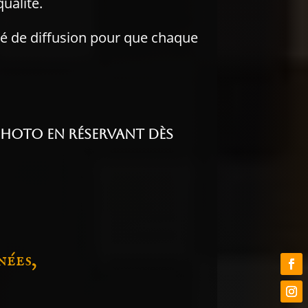
ualité.
té de diffusion pour que chaque
 photo en réservant dès
nées,