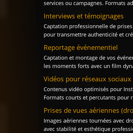
services ou campagnes. Formats adap
Interviews et témoignages
Captation professionnelle de prises 
pour transmettre authenticité et créd
Reportage événementiel
Captation et montage de vos événeme
les moments forts avec un film dy
Vidéos pour réseaux sociaux
Contenus vidéo optimisés pour Inst
Formats courts et percutants pour r
Prises de vues aériennes (dr
Images aériennes tournées avec dro
avec stabilité et esthétique professi