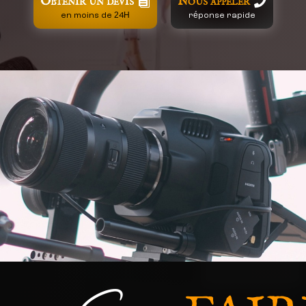
Obtenir un devis
Nous appeler
en moins de 24H
réponse rapide