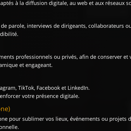
tés à la diffusion digitale, au web et aux réseaux s
de parole, interviews de dirigeants, collaborateurs ou
ibilité.
nts professionnels ou privés, afin de conserver et v
namique et engageant.
agram, TikTok, Facebook et LinkedIn.
enforcer votre présence digitale.
one)
ne pour sublimer vos lieux, événements ou projets de
onnelle.