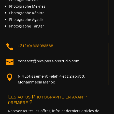
Photographe Meknes
Photographe Kénitra
Photographe Agadir
Photographe Tanger

+212 (0) 663083558

contact@pixelpassionstudio.com

N 4 Lotissement Falah 4 etg 2 appt 3,
Mohammedia Maroc
Les actus Photographie en avant-
première ?
Recevez toutes les offres, infos et derniers articles de