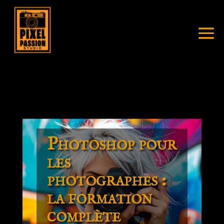
Photoshop pour
les
photographes :
la formation
complète