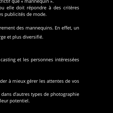
trictif que « mannequin ».
u elle doit répondre à des critères
es publicités de mode.
rement des mannequins. En effet, un
e et plus diversifié.
casting et les personnes intéressées
der à mieux gérer les attentes de vos
ou dans d’autres types de photographie
eur potentiel.