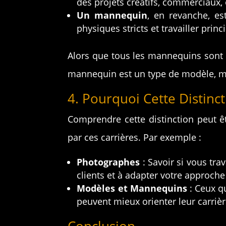
des projets créatifs, commerciaux, 
Un mannequin
, en revanche, es
physiques stricts et travailler pri
Alors que tous les mannequins sont
mannequin est un type de modèle, mai
4. Pourquoi Cette Distinc
Comprendre cette distinction peut ê
par ces carrières. Par exemple :
Photographes
: Savoir si vous tr
clients et à adapter votre approch
Modèles et Mannequins
: Ceux qu
peuvent mieux orienter leur carriè