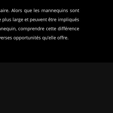
laire. Alors que les mannequins sont
e plus large et peuvent être impliqués
equin, comprendre cette différence
verses opportunités qu’elle offre.