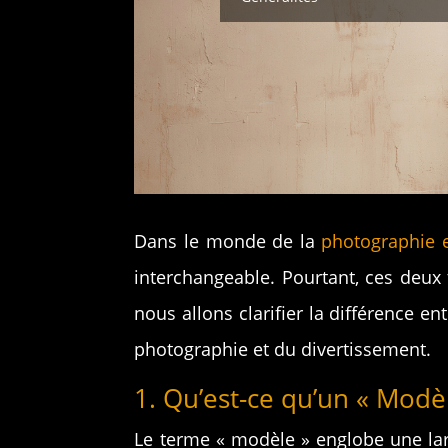
Dans le monde de la
photographie 
interchangeable. Pourtant, ces deux t
nous allons clarifier la différence 
photographie et du divertissement.
1. Qu’est-ce qu’un « Modèl
Le terme « modèle » englobe une la