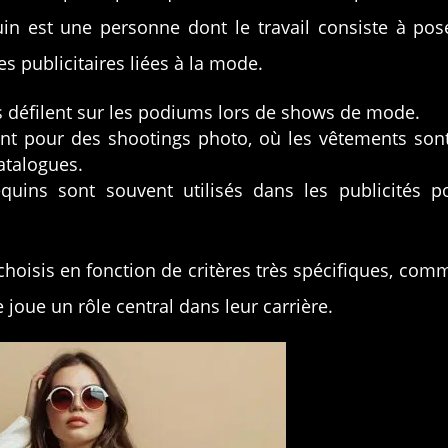
in est une personne dont le travail consiste à po
 publicitaires liées à la mode.
 défilent sur les podiums lors de shows de mode.
ent pour des shootings photo, où les vêtements son
atalogues.
uins sont souvent utilisés dans les publicités 
sis en fonction de critères très spécifiques, comme 
joue un rôle central dans leur carrière.