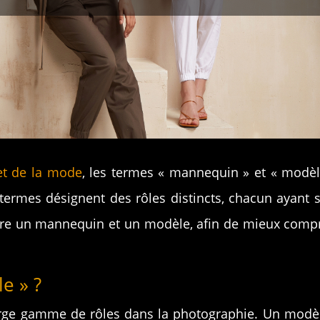
et de la mode
, les termes « mannequin » et « modèl
ermes désignent des rôles distincts, chacun ayant sa
entre un mannequin et un modèle, afin de mieux compre
e » ?
rge gamme de rôles dans la photographie. Un modèl