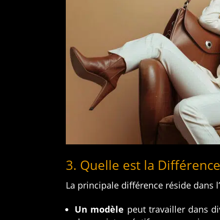
3. Quelle est la Différen
La principale différence réside dans l
Un modèle
peut travailler dans d