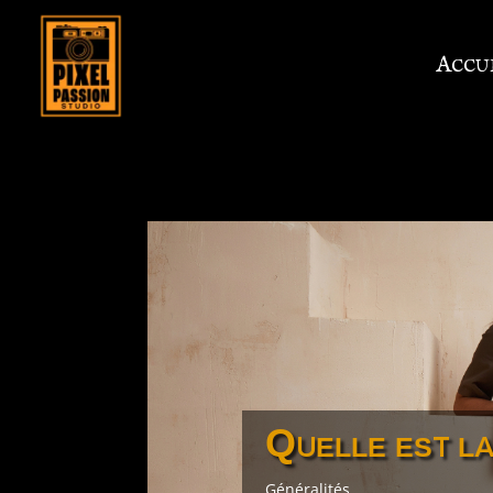
Accu
Quelle est l
Généralités