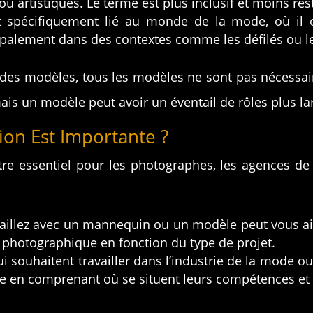
ou artistiques. Le terme est plus inclusif et moins res
t spécifiquement lié au monde de la mode, où il o
ncipalement dans des contextes comme les défilés ou l
 des modèles, tous les modèles ne sont pas nécessai
s un modèle peut avoir un éventail de rôles plus larg
tion Est Importante ?
tre essentiel pour les photographes, les agences de 
availlez avec un mannequin ou un modèle peut vous ai
e photographique en fonction du type de projet.
i souhaitent travailler dans l’industrie de la mode 
re en comprenant où se situent leurs compétences et l