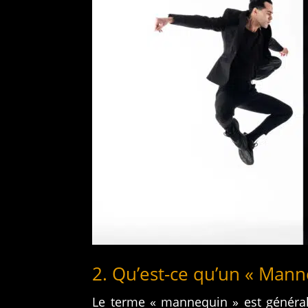
2. Qu’est-ce qu’un « Mann
Le terme « mannequin » est générale