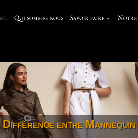
eil
Qui sommes nous
Savoir faire
Notre 
a Différence entre Mannequin