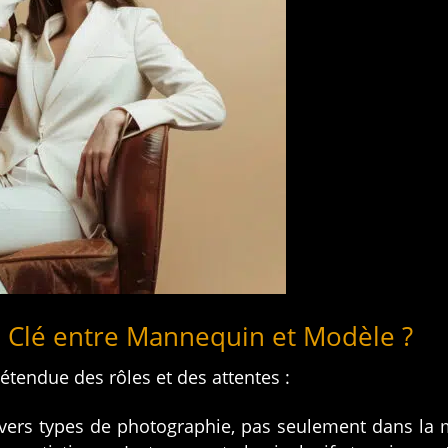
ce Clé entre Mannequin et Modèle ?
’étendue des rôles et des attentes :
ivers types de photographie, pas seulement dans la mo