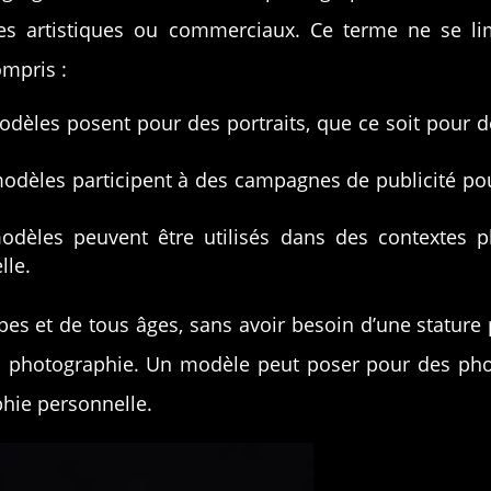
tes artistiques ou commerciaux. Ce terme ne se li
ompris :
odèles posent pour des portraits, que ce soit pour de
odèles participent à des campagnes de publicité po
dèles peuvent être utilisés dans des contextes pl
lle.
s et de tous âges, sans avoir besoin d’une stature p
la photographie. Un modèle peut poser pour des ph
hie personnelle.