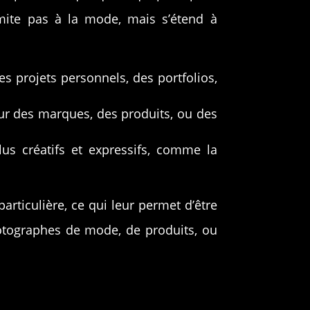
mite pas à la mode, mais s’étend à
s projets personnels, des portfolios,
ur des marques, des produits, ou des
us créatifs et expressifs, comme la
articulière, ce qui leur permet d’être
otographes de mode, de produits, ou