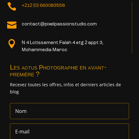

+212 (0) 663083558

contact@pixelpassionstudio.com

N 4 Lotissement Falah 4 etg 2 appt 3,
Mohammedia Maroc
Les actus Photographie en avant-
première ?
Recevez toutes les offres, infos et derniers articles de
blog