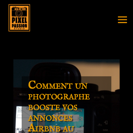
Comment un
photographe
booste vos
annonces
Airbnb au